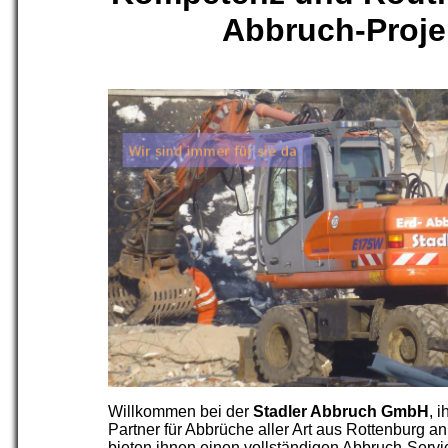
Abbruch-Proje
Willkommen bei der
Stadler Abbruch GmbH
, 
Partner für Abbrüche aller Art aus Rottenburg an
bieten ihnen einen vollständigen Abbruch-Servic