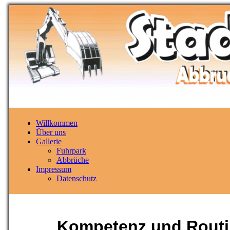
Willkommen
Über uns
Gallerie
Fuhrpark
Abbrüche
Impressum
Datenschutz
Kompetenz und Routin